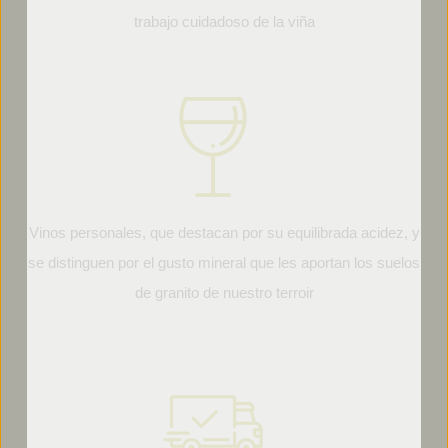
trabajo cuidadoso de la viña
Vinos personales, que destacan por su equilibrada acidez, y
se distinguen por el gusto mineral que les aportan los suelos
de granito de nuestro terroir