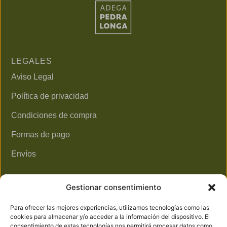
LEGALES
Aviso Legal
Política de privacidad
Condiciones de compra
Formas de pago
Envíos
Gestionar consentimiento
SUSCRÍBETE A NUESTRA NEWSLETTER
Recibirás información actualizada sobre nuestros vinos
Para ofrecer las mejores experiencias, utilizamos tecnologías como las
cookies para almacenar y/o acceder a la información del dispositivo. El
consentimiento de estas tecnologías nos permitirá procesar datos como