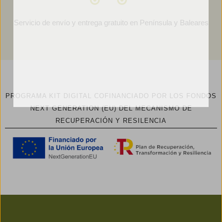
Servicio de envío y entrega gratuito en Península y Baleares
PROGRAMA KIT DIGITAL COFINANCIADO POR LOS FONDOS
NEXT GENERATION (EU) DEL MECANISMO DE
RECUPERACIÓN Y RESILENCIA