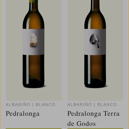
ALBARIÑO
|
BLANCO
ALBARIÑO
|
BLANCO
Pedralonga
Pedralonga Terra
de Godos