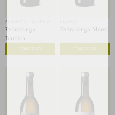
ALBARIÑO
|
BLANCO
BLANCO
Pedralonga
Pedralonga Marel
Barrica
COMPRAR
COMPRAR