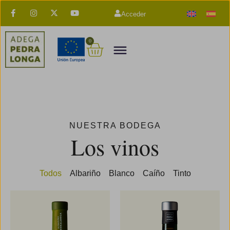
Acceder
0
NUESTRA BODEGA
Los vinos
Todos
Albariño
Blanco
Caíño
Tinto