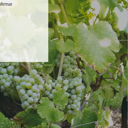
firmar