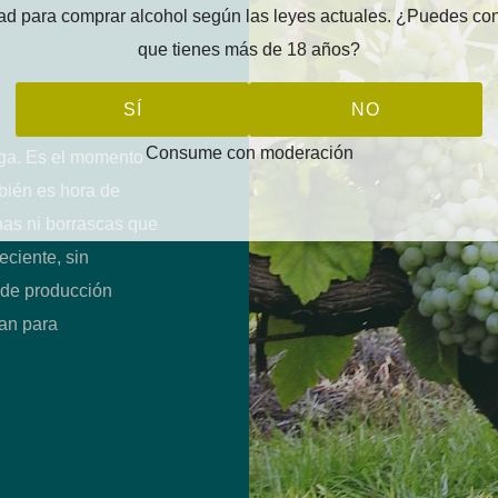
ad para comprar alcohol según las leyes actuales. ¿Puedes con
que tienes más de 18 años?
SÍ
NO
Consume con moderación
rga. Es el momento
bién es hora de
inas ni borrascas que
eciente, sin
 de producción
tan para