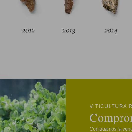
VITICULTURA
Compro
Conjugamos la vendi