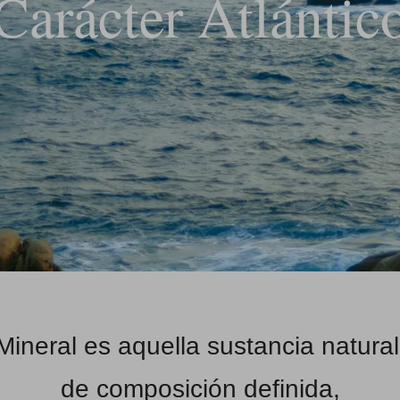
Carácter Atlántic
Mineral es aquella sustancia natural
de composición definida,