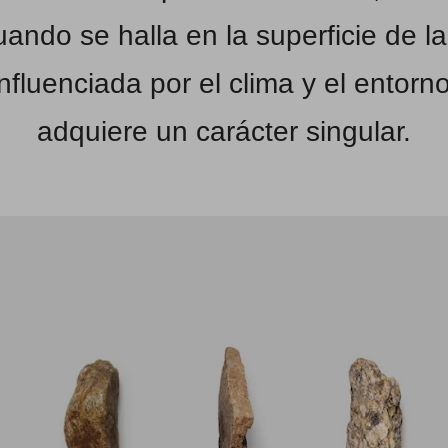
ando se halla en la superficie de la 
influenciada por el clima y el entorno
adquiere un carácter singular.