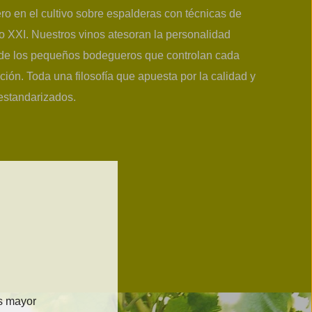
ro en el cultivo sobre espalderas con técnicas de
o XXI. Nuestros vinos atesoran la personalidad
 de los pequeños bodegueros que controlan cada
ción. Toda una filosofía que apuesta por la calidad y
 estandarizados.
es mayor