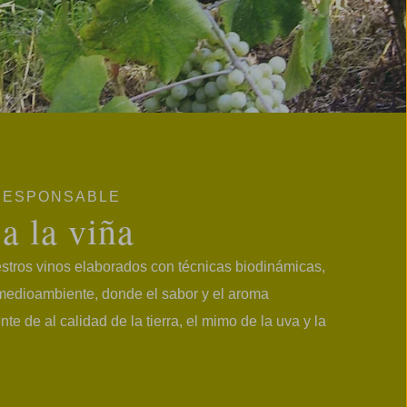
 RESPONSABLE
a la viña
estros vinos elaborados con técnicas biodinámicas,
medioambiente, donde el sabor y el aroma
te de al calidad de la tierra, el mimo de la uva y la