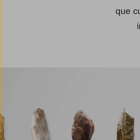
que cu