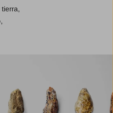
tierra,
,