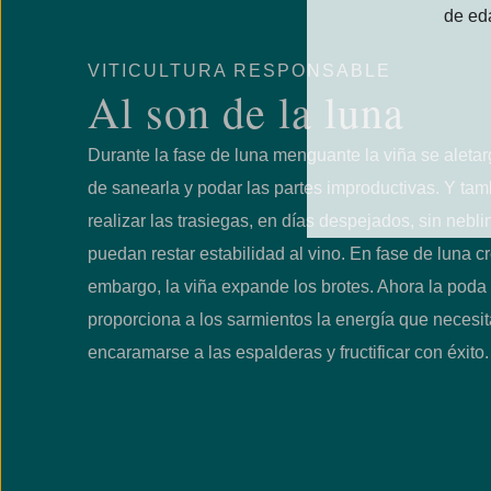
de ed
VITICULTURA RESPONSABLE
Al son de la luna
Durante la fase de luna menguante la viña se aleta
de sanearla y podar las partes improductivas. Y tam
realizar las trasiegas, en días despejados, sin nebl
puedan restar estabilidad al vino. En fase de luna cr
embargo, la viña expande los brotes. Ahora la poda
proporciona a los sarmientos la energía que necesi
encaramarse a las espalderas y fructificar con éxito.